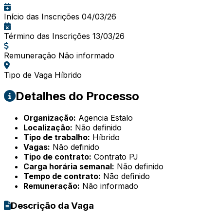
Início das Inscrições
04/03/26
Término das Inscrições
13/03/26
Remuneração
Não informado
Tipo de Vaga
Híbrido
Detalhes do Processo
Organização:
Agencia Estalo
Localização:
Não definido
Tipo de trabalho:
Híbrido
Vagas:
Não definido
Tipo de contrato:
Contrato PJ
Carga horária semanal:
Não definido
Tempo de contrato:
Não definido
Remuneração:
Não informado
Descrição da Vaga